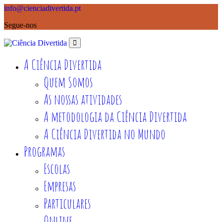
info@cienciadivertida.pt
Segue-nos
A Ciência Divertida
Quem Somos
As nossas atividades
A metodologia da Ciência Divertida
A Ciência Divertida no Mundo
Programas
Escolas
Empresas
Particulares
Online